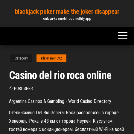
Skip
blackjack poker make the joker disappear
to
onlayn-kazinohlllcqd.netlify.app
the
content
Category
Klayman44592
Casino del rio roca online
By
PUBLISHER
Argentina Casinos & Gambling - World Casino Directory
Отель-казино Del Río General Roca расположен в городе
Хенераль-Рока, в 43 км от города Неукен. К услугам
гостей номера с кондиционером, бесплатный Wi-Fi на всей