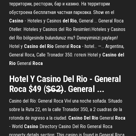
территории, ресторан, бар и казино. На территории
обустроена бесплатная частная парковка. Show en el
Casino
- Hoteles y Casinos
del
Rio
, General … General Roca
Oteller. Hoteles y Casinos del Rio Resimleri.Hoteles y Casinos
del Rio bölgesinde bulundunuz mu? Deneyiminizi paylaşın!
Hotel y
Casino
del
Río
General
Roca
- hotel... —… Argentina,
General Roca, Calle Tronador 350. готелі Hotel y
Casino
del
Rio
General
Roca
Hotel Y Casino Del Rio - General
Roca $49 ($̶6̶2̶). General ...
Casino del Río: General Roca Viví una noche soñada. Situado
sobre la Ruta 22, en la calle Tronador 350, a 2 cuadras de la
rotonda de ingreso a la ciudad.
Casino
Del
Rio
General
Roca
- World
Casino
Directory Casino Del Rio General Roca
property details section: This casino is found in General Roca,