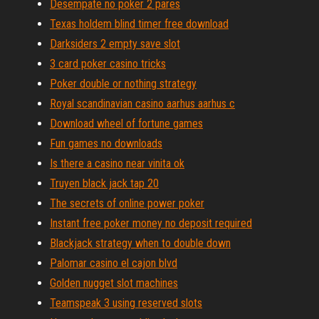
Desempate no poker 2 pares
Texas holdem blind timer free download
Darksiders 2 empty save slot
3 card poker casino tricks
Poker double or nothing strategy
Royal scandinavian casino aarhus aarhus c
Download wheel of fortune games
Fun games no downloads
Is there a casino near vinita ok
Truyen black jack tap 20
The secrets of online power poker
Instant free poker money no deposit required
Blackjack strategy when to double down
Palomar casino el cajon blvd
Golden nugget slot machines
Teamspeak 3 using reserved slots