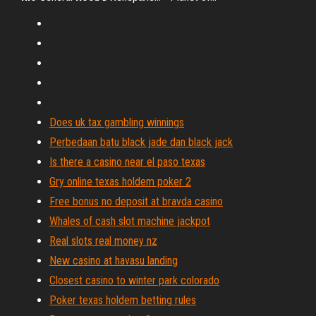
Does uk tax gambling winnings
Perbedaan batu black jade dan black jack
Is there a casino near el paso texas
Gry online texas holdem poker 2
Free bonus no deposit at bravda casino
Whales of cash slot machine jackpot
Real slots real money nz
New casino at havasu landing
Closest casino to winter park colorado
Poker texas holdem betting rules